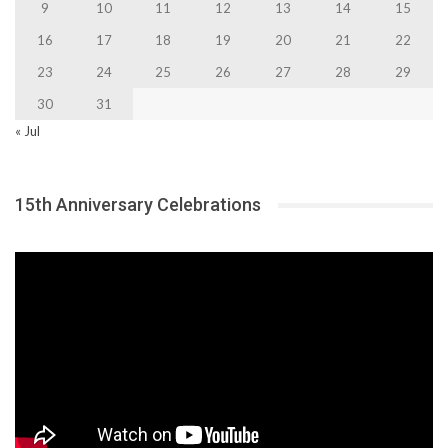
9
10
11
12
13
14
15
16
17
18
19
20
21
22
23
24
25
26
27
28
29
30
31
« Jul
15th Anniversary Celebrations