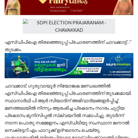
എസ്ഡിപിഐ തിരഞ്ഞെടുപ്പ് പ്രചാരണത്തിന് ചാവക്കാട്ട്്
തുടക്കം
ചാവക്കാട്: ഗുരുവായൂര്‍ നിയോജക മണ്ഡലത്തില്‍
എസ്ഡിപിഐ തിരഞ്ഞെടുപ്പ് പ്രചാരണത്തിന് തുടക്കമായി.
സ്ഥാനാര്‍ഥി പി ആര്‍ സിയാദിന് അഭിവാദ്യങ്ങളര്‍പ്പിച്ച്
മണത്തലയില്‍ നിന്നും ആരംഭിച്ച പ്രകടനം നഗരം ചുറ്റിയ
പ്രകടനം മുനിസിപ്പല്‍ സ്‌ക്വയറില്‍ സമാപിച്ചു. തുടര്‍ന്ന്
നടന്ന പൊതു സമ്മേളനം എസ്ഡിടിയു സംസ്ഥാന ജനറല്‍
സെക്രട്ടറി എം ഫാറൂക്ക് ഉദ്ഘാടനം ചെയ്തു.
ഗുരുവായുരില്‍ ബിജെപിയുടെ വോട്ട് വിലക്ക് വാങ്ങി വിജയം