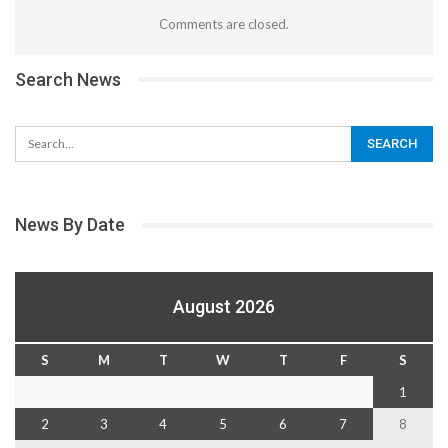
Comments are closed.
Search News
News By Date
August 2026
S
M
T
W
T
F
S
1
2
3
4
5
6
7
8