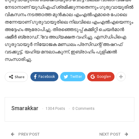
നേടാനാണ് യുഡിഎഫ് ശ്രമിക്കുന്നതെന്നും ഗുരുവായൂരില്‍
വികസനം നടത്താത്ത മുന്‍കാല എംഎല്‍എമാരെ പോലെ
തന്നേയാണ് ഗുരുവായൂരിലെ നിലവിലെ എംഎല്‍എയെന്നും
അദ്ദേഹം ആരോപിച്ചു. തിരഞ്ഞെടുപ്പ് കമ്മിറ്റി ചെയര്‍മാന്‍
ഷമീര്‍ ബ്രോഡ്്‌വേ അധ്യക്ഷത വഹിച്ചു. എസ്ഡിപിഐ
ഗുരുവായൂര്‍ നിയോജക മണ്ഡലം പ്രസിഡന്റ് അഷറഫ്
വടക്കൂട്ട്, യഹിയ മന്ദലാംകുന്ന്, ഇബ്രാഹിം പുളിക്കല്‍
സംസാരിച്ചു.
Share
Facebook
Twitter
Google+
Smarakkar
1304 Posts
0 Comments
PREV POST
NEXT POST