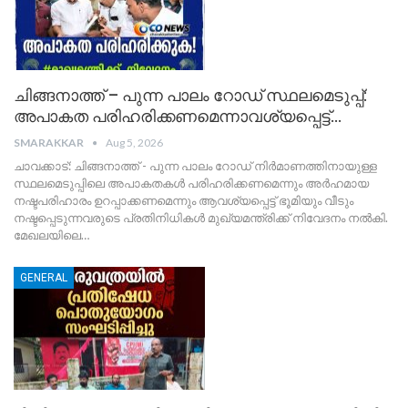
ചിങ്ങനാത്ത് – പുന്ന പാലം റോഡ് സ്ഥലമെടുപ്പ്:
അപാകത പരിഹരിക്കണമെന്നാവശ്യപ്പെട്ട്…
SMARAKKAR
Aug 5, 2026
ചാവക്കാട്: ചിങ്ങനാത്ത് - പുന്ന പാലം റോഡ് നിർമാണത്തിനായുള്ള
സ്ഥലമെടുപ്പിലെ അപാകതകൾ പരിഹരിക്കണമെന്നും അർഹമായ
നഷ്ടപരിഹാരം ഉറപ്പാക്കണമെന്നും ആവശ്യപ്പെട്ട് ഭൂമിയും വീടും
നഷ്ടപ്പെടുന്നവരുടെ പ്രതിനിധികൾ മുഖ്യമന്ത്രിക്ക് നിവേദനം നൽകി.
മേഖലയിലെ
…
GENERAL