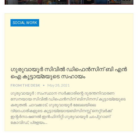
SOCIAL WORK
ഗുരുവായൂർ സിവിൽ ഡിഫെൻസിന് ബി എൻ
ഐ കൂട്ടായ്മയുടെ സഹായം
FROM THE DESK
May 28, 2021
ഗുരുവായൂർ : സംസ്ഥാന സർക്കാരിന്റെ ദുരന്തനിവാരണ
സേനയായ സിവിൽ ഡിഫെൻസിന് ബിസിനസ് കൂട്ടായ്മയുടെ
കരുതൽ. ചാവക്കാട്, ഗുരുവായൂർ മേഖലയിലെ
വ്യാപാരികളുടെ കൂട്ടായ്മയായബിസിനസ്സ് നെറ്റ്‌വർക്ക്
ഇന്റർനാഷണൽ ഇൻഫിനിറ്റി ഗുരുവായൂർ ചാപ്റ്ററാണ്
കോവിഡ്, പ്രളയം
…