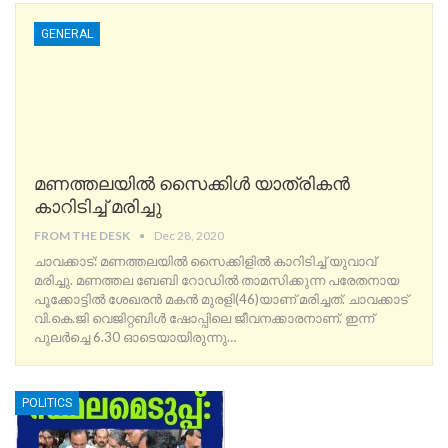
GENERAL
മണത്തലയിൽ സൈക്കിൾ യാത്രികൻ
കാറിടിച്ച് മരിച്ചു
FROM THE DESK
Dec 28, 2020
ചാവക്കാട്: മണത്തലയിൽ സൈക്കിളിൽ കാറിടിച്ച് യുവാവ്
മരിച്ചു. മണത്തല ബേബി റോഡിൽ താമസിക്കുന്ന പരേതനായ
പൂക്കോട്ടിൽ ശേഖരൻ മകൻ മുരളി(46)യാണ് മരിച്ചത്.
ചാവക്കാട്‌
വി.കെ.ജി വെജിറ്റബിൾ ഷോപ്പിലെ ജീവനക്കാരനാണ്. ഇന്ന്
പുലർച്ചെ 6.30 ഓടെയായിരുന്നു
…
POLITICS