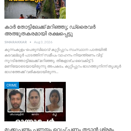
കാർ തോട്ടിലേക്ക് മറിഞ്ഞു; ഡ്രൈവർ
അത്ഭുതകരമായി രക്ഷപ്പെട്ടു
SMARAKKAR
Aug 3, 2026
കുന്നംകുളം-പെരുമ്പിലാവ്-കുറ്റിപ്പുറം സംസ്ഥാന പാതയിൽ
കടവല്ലൂർ പാടത്തിന് സമീപം വാഹനം നിയന്ത്രണം വിട്ട്
നൂറടിത്തോട്ടിലേക്ക് മറിഞ്ഞു. തിങ്കളാഴ്ച വൈകിട്ട് 5
മണിയോടെയായിരുന്നു അപകടം. കുറ്റിപ്പുറം ഭാഗത്തുനിന്ന് തൃശൂർ
ഭാഗത്തേക്ക് വരികയായിരുന്ന
…
CRIME
മുക്കുപണ്ടം പണയം വെച്ച് പണം തട്ടാൻ ശ്രമം