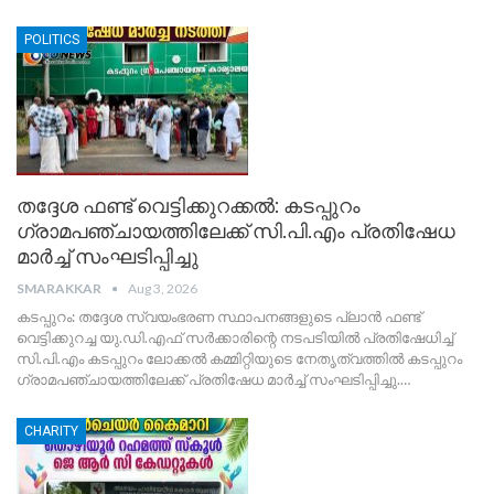
POLITICS
തദ്ദേശ ഫണ്ട് വെട്ടിക്കുറക്കൽ: കടപ്പുറം
ഗ്രാമപഞ്ചായത്തിലേക്ക് സി.പി.എം പ്രതിഷേധ
മാർച്ച് സംഘടിപ്പിച്ചു
SMARAKKAR
Aug 3, 2026
​കടപ്പുറം: തദ്ദേശ സ്വയംഭരണ സ്ഥാപനങ്ങളുടെ പ്ലാൻ ഫണ്ട്
വെട്ടിക്കുറച്ച യു.ഡി.എഫ് സർക്കാരിന്റെ നടപടിയിൽ പ്രതിഷേധിച്ച്
സി.പി.എം കടപ്പുറം ലോക്കൽ കമ്മിറ്റിയുടെ നേതൃത്വത്തിൽ കടപ്പുറം
ഗ്രാമപഞ്ചായത്തിലേക്ക് പ്രതിഷേധ മാർച്ച് സംഘടിപ്പിച്ചു.
…
CHARITY