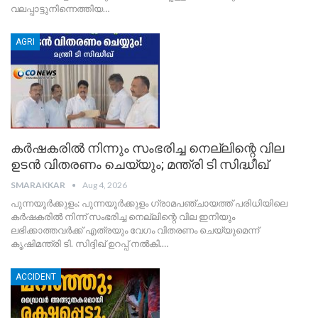
വലപ്പാട്ടുനിന്നെത്തിയ
…
AGRI
കർഷകരിൽ നിന്നും സംഭരിച്ച നെല്ലിന്റെ വില
ഉടൻ വിതരണം ചെയ്യും; മന്ത്രി ടി സിദ്ധീഖ്‌
SMARAKKAR
Aug 4, 2026
പുന്നയൂർക്കുളം: പുന്നയൂർക്കുളം ഗ്രാമപഞ്ചായത്ത് പരിധിയിലെ
കർഷകരിൽ നിന്ന് സംഭരിച്ച നെല്ലിന്റെ വില ഇനിയും
ലഭിക്കാത്തവർക്ക് എത്രയും വേഗം വിതരണം ചെയ്യുമെന്ന്
കൃഷിമന്ത്രി ടി. സിദ്ദിഖ് ഉറപ്പ് നൽകി.
…
ACCIDENT