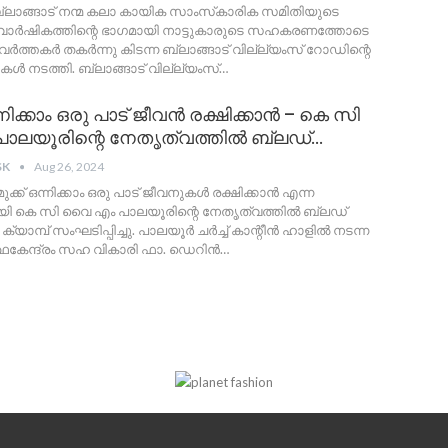
 ബ്ലാങ്ങാട് നന്മ കലാ കായിക സാംസ്‌കാരിക സമിതിയുടെ
വാർഷികത്തിന്റെ ഭാഗമായി നാട്ടുകാരുടെ സഹകരണത്തോടെ
വർത്തകർ തകർന്നു കിടന്ന ബ്ലാങ്ങാട് വില്ല്യംസ് റോഡിന്റെ
ികൾ നടത്തി. ബ്ലാങ്ങാട് വില്ല്യംസ്
…
ന്നിക്കാം ഒരു പാട് ജീവൻ രക്ഷിക്കാൻ – കെ സി
ാലയൂരിന്റെ നേതൃത്വത്തിൽ ബ്ലഡ്…
SK
Aug 26, 2024
മുക്ക് ഒന്നിക്കാം ഒരു പാട് ജീവനുകൾ രക്ഷിക്കാൻ എന്ന
യി കെ സി വൈ എം പാലയൂരിന്റെ നേതൃത്വത്തിൽ ബ്ലഡ്
്പ് സംഘടിപ്പിച്ചു. പാലയൂർ ചർച്ച്‌ കാന്റീൻ ഹാളിൽ നടന്ന
ർത്ഥകേന്ദ്രം സഹ വികാരി ഫാ. ഡെറിൻ
…