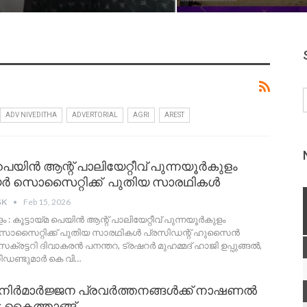
ADV NIVEDITHA
ADVERTORIAL
AGRI
AREST
 പെയിൻ ആന്റ് പാലിയേറ്റീവ് പുന്നയൂർകുളം
 സൊസൈറ്റിക്ക് പുതിയ സാരഥികൾ
SK
Feb 15, 2026
ം : കൂട്ടായ്മ പെയിൻ ആന്റ് പാലിയേറ്റീവ് പുന്നയൂർകുളം
സൈറ്റിക്ക് പുതിയ സാരഥികൾ
പ്രസിഡന്റ്‌ ഹുസൈൻ
:സെക്രട്ടറി ദിവാകരൻ പനന്തറ, ട്രഷറർ മുഹമ്മദ് ഹാജി ഉപ്പുങ്ങൽ,
ഡണ്ടുമാർ കെ വി
…
യ നിർമാർജ്ജന പ്രവർത്തനങ്ങൾക്ക് നാഷണൽ
 കൈത്താങ്ങ്