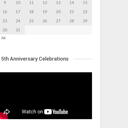
9
10
11
12
13
14
15
16
17
18
19
20
21
22
23
24
25
26
27
28
29
30
31
 Jul
15th Anniversary Celebrations