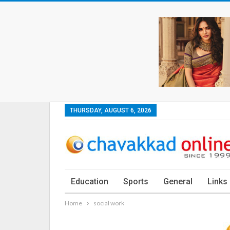
THURSDAY, AUGUST 6, 2026
Education
Sports
General
Links
Home
social work