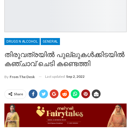
DRUGS N ALCOHOL
GENERAL
തിരുവത്രയിൽ പുല്ലുകൾക്കിടയിൽ
കഞ്ചാവ് ചെടി കണ്ടെത്തി
Last updated
Sep 2, 2022
By
From The Desk
Share