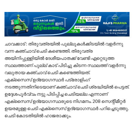
ചാവക്കാട് : തിരുവത്രയിൽ പുല്ലുകൾക്കിടയിൽ വളർന്നു
വന്ന കഞ്ചാവ് ചെടി കണ്ടെത്തി. തിരുവത്ര
അയിനിപ്പുള്ളിയിൽ ദേശീയപാതക്ക് വേണ്ടി ഏറ്റെടുത്ത
സ്ഥലത്താണ് പുല്ല് കാട് പിടിച്ചു കിടന്ന സ്ഥലത്ത് വളർന്നു
വലുതായ കഞ്ചാവ് ചെടി കണ്ടെത്തിയത്.
എക്സൈസ് ഉദ്യോഗസ്ഥർ പട്രോളിംഗ്
നടത്തുന്നതിനിടെയാണ് കഞ്ചാവ് ചെടി ശ്രദ്ധിയിൽ പെട്ടത്.
ഉദ്ദേശപൂർവ്വം നട്ടു പിടിപ്പിച്ച ചെടിയല്ല എന്നാണ്
എക്സൈസ് ഉദ്യോഗസ്ഥരുടെ നിഗമനം. 208 സെന്റീമീറ്റർ
ഉയരമുള്ള ചെടി എക്സൈസ് ഉദ്യോഗസ്ഥർ പറിച്ചെടുത്തു.
ചെടി കോടതിയിൽ ഹാജരാക്കും.