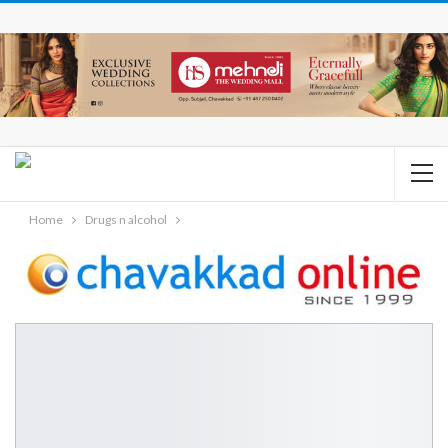
Home
Drugs n alcohol