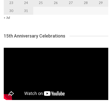
23
24
25
26
27
28
29
30
31
« Jul
15th Anniversary Celebrations