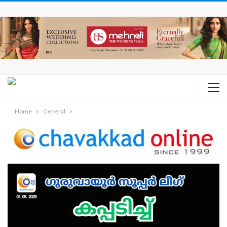
Home
General