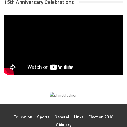
15th Anniversary Celebrations
Education
Sports
General
Links
Election 2016
Obituary