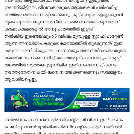
നടത്തിയിട്ടില്ല. ജീവനക്കാരുടെ ആശങ്കകൾ പരിഹരിച്ച്
മാത്രമേ ലയനം നടപ്പിലാക്കാവൂ. കുട്ടികളുടെ എണ്ണക്കുറവ്
മൂലം പുറത്താകുന്ന അധ്യാപകരെ സംരക്ഷിക്കുന്നതിന്
കാലാകാലങ്ങളിൽ അനുപാതത്തിൽ ഇളവ്
നൽകിയിട്ടുണ്ടെങ്കിലും 65 വർഷം മുമ്പുള്ള സ്റ്റാഫ് പാറ്റേൺ
ആണ് അനധ്യാപകരുടെ കാര്യത്തിൽ തുടരുന്നത്. ഇത്
കടുത്ത അനീതിയും അവഗണനയും ആണ്. ജീവനക്കാരുടെ
ജോലിഭാരം സംബന്ധിച്ച് യാതൊരുവിധ പഠനവും വകുപ്പ്
തലത്തിൽ നടത്തപ്പെടുന്നില്ല. ഇത് സംബന്ധിച്ച് പഠനം
നടത്തുന്നതിന് കമ്മീഷനെ നിയമിക്കണമെന്നും സമ്മേളനം
ആവശ്യപ്പെട്ടു.
സമ്മേളനം സംസ്ഥാന പ്രസിഡന്റ്‌ എൻ വി മധു ഉദ്ഘടനം
ചെയ്തു. റവന്യൂ ജില്ലാ പ്രസിഡന്റ്‌ കെ ആർ സതീശൻ
അധ്യക്ഷത വഹിച്ചു. സംസ്ഥാന ട്രഷറർ ഷാജു സി സി