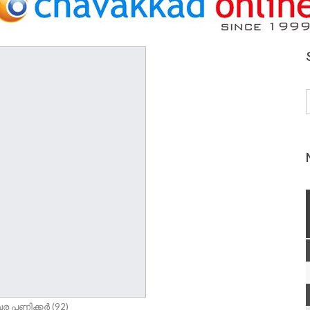
ര പണിക്കർ (92)