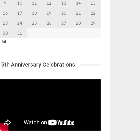
9
10
11
12
13
14
15
16
17
18
19
20
21
22
23
24
25
26
27
28
29
30
31
 Jul
15th Anniversary Celebrations