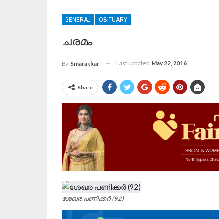
GENERAL
OBITUARY
ചരമം
Last updated
May 22, 2016
By
Smarakkar
Share
ശേഖര പണിക്കർ (92)