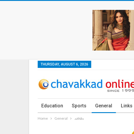
THURSDAY, AUGUST 6, 2026
Education
Sports
General
Links
Home
General
ചരമം