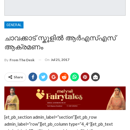
GENERAL
ചാവക്കാട് സ്കൂളില്‍ ആര്‍എസ്എസ്
ആക്രമണം
On
Jul 21, 2017
By
From The Desk
Share
[et_pb_section admin_label=”section”][et_pb_row
admin_label=”row”][et_pb_column type=”4_4″][et_pb_text