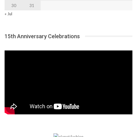
30
31
« Jul
15th Anniversary Celebrations