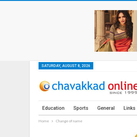
SATURDAY, AUGUST 8, 2026
Education
Sports
General
Links
Home
Change of name