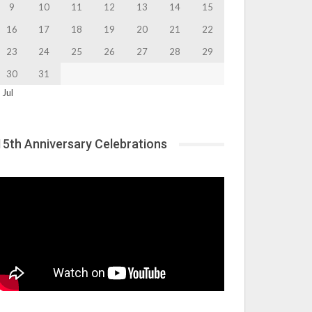
9
10
11
12
13
14
15
16
17
18
19
20
21
22
23
24
25
26
27
28
29
30
31
 Jul
15th Anniversary Celebrations