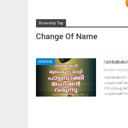
Browsing Tag
Change Of Name
വടക്കേകാട
GENERAL
FROM THE DE
വടക്കേക്കാട്:
പാട്ടബാക്കി
സി.പി.ഐ ജന്
പാട്ടബാക്കി