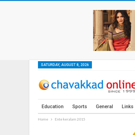
SATURDAY, AUGUST 8, 2026
Education
Sports
General
Links
Home
Ente keralam 2015