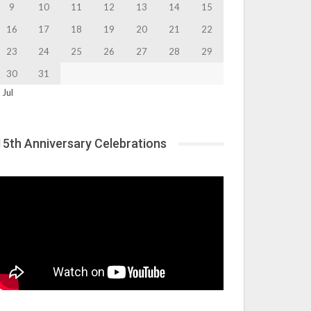
9
10
11
12
13
14
15
16
17
18
19
20
21
22
23
24
25
26
27
28
29
30
31
 Jul
15th Anniversary Celebrations