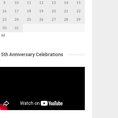
9
10
11
12
13
14
15
16
17
18
19
20
21
22
23
24
25
26
27
28
29
30
31
 Jul
15th Anniversary Celebrations