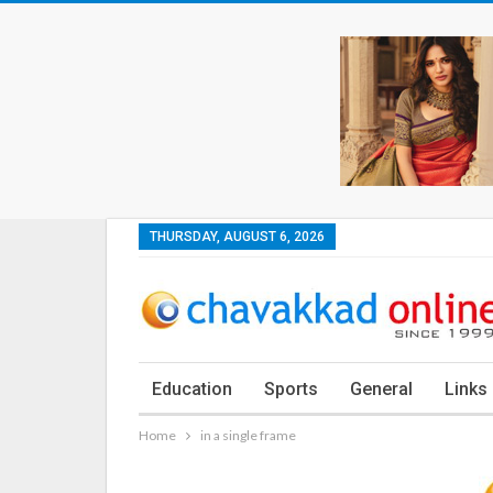
THURSDAY, AUGUST 6, 2026
Education
Sports
General
Links
Home
in a single frame