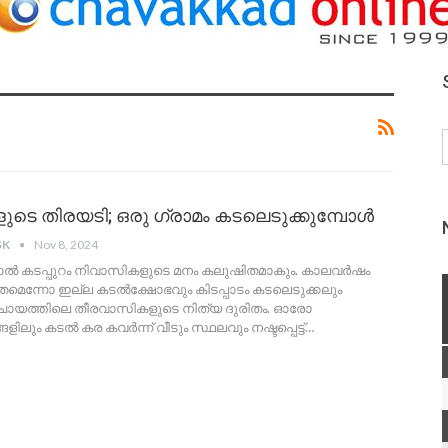
ടെ തിരയടി; ഒരു ഗ്രാമം കടലെടുക്കുമ്പോൾ
SK
Nov 8, 2024
ാൽ കടപ്പുറം നിവാസികളുടെ മനം കലുഷിതമാകും. കാലവർഷം
മെന്നോ ഇല്ല കടൽക്ഷോഭവും കിടപ്പാടം കടലെടുക്കലും
്ചായത്തിലെ തീരവാസികളുടെ നിത്യ ദുരിതം. ഓരോ
ിലും കടൽ കര കവർന്ന് വീടും സ്ഥലവും നഷ്ടപ്പെട്ട്
…