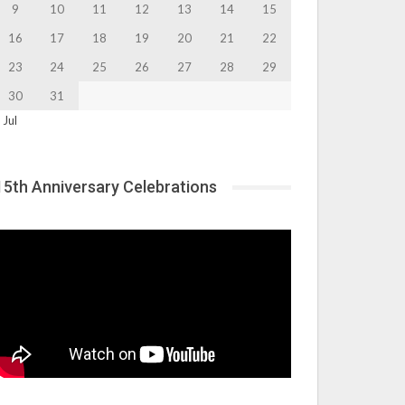
9
10
11
12
13
14
15
16
17
18
19
20
21
22
23
24
25
26
27
28
29
30
31
 Jul
15th Anniversary Celebrations