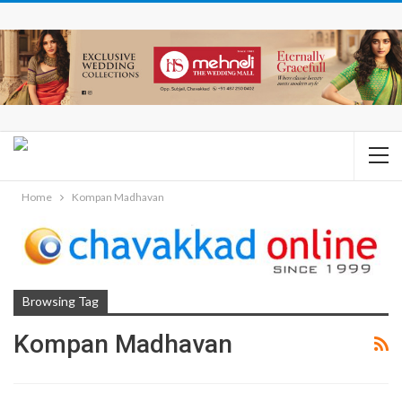
Home
Kompan Madhavan
Browsing Tag
Kompan Madhavan