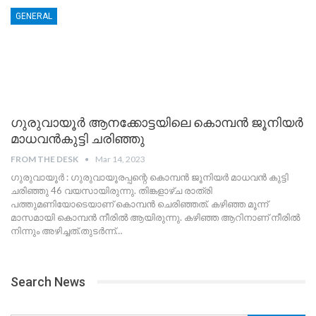
GENERAL
ഗുരുവായൂർ ആനക്കോട്ടയിലെ കൊമ്പൻ ജൂനിയർ
മാധവൻകുട്ടി ചരിഞ്ഞു
FROM THE DESK
Mar 14, 2023
ഗുരുവായൂർ : ഗുരുവായൂരപ്പന്റെ കൊമ്പൻ ജൂനിയർ മാധവൻ കുട്ടി
ചരിഞ്ഞു 46 വയസായിരുന്നു. തിങ്കളാഴ്ച രാത്രി
പത്തുമണിയോടെയാണ് കൊമ്പൻ ചെരിഞ്ഞത്. കഴിഞ്ഞ മൂന്ന്
മാസമായി കൊമ്പൻ നീരിൽ ആയിരുന്നു. കഴിഞ്ഞ ആറിനാണ് നീരിൽ
നിന്നും അഴിച്ചത്.തുടർന്ന്
…
Search News