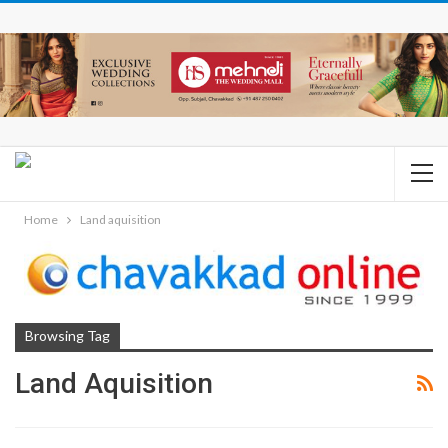
Home
Land aquisition
Browsing Tag
Land Aquisition