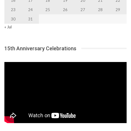
16
17
18
19
20
21
22
23
24
25
26
27
28
29
30
31
« Jul
15th Anniversary Celebrations