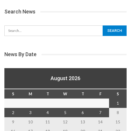
Search News
News By Date
August 2026
S
M
T
W
T
F
S
1
2
3
4
5
6
7
8
9
10
11
12
13
14
15