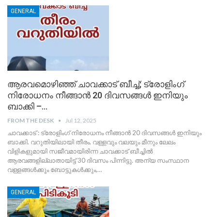
GENERAL
ആരവമൊഴിഞ്ഞ് ചാവക്കാട് ബീച്ച്; ട്രോളിംഗ്
നിരോധനം നീങ്ങാൻ 20 ദിവസങ്ങൾ ഇനിയും
ബാക്കി –…
FROM THE DESK
Jul 12, 2025
ചാവക്കാട് : ട്രോളിംഗ് നിരോധനം നീങ്ങാൻ 20 ദിവസങ്ങൾ ഇനിയും
ബാക്കി. വറുതിയിലായി തീരം. വള്ളവും വലയും മീനും ലേലം
വിളികളുമായി സജീവമായിരിന്ന ചാവക്കാട് ബീച്ചിൽ
ആരവങ്ങളില്ലാതായിട്ട് 30 ദിവസം പിന്നിട്ടു. അന്യ സംസ്ഥാന
വള്ളങ്ങൾക്കും ബോട്ടുകൾക്കും,
…
GENERAL