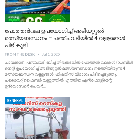
പോത്തൻവല ഉപയോഗിച്ച് അടിയൂറ്റൽ
മത്സ്യബന്ധനം – പഞ്ചവടിയിൽ 4 വള്ളങ്ങൾ
പിടികൂടി
FROM THE DESK
Jul 1, 2025
ചാവക്കാട് : പഞ്ചവടി ബീച്ച് തീരക്കടലിൽ പോത്തൻ വലകൾ (ഡബിൾ
നെറ്റ്) ഉപയോഗിച്ച് അടിയൂറ്റൽ മത്സ്യബന്ധനം നടത്തിയിരുന്ന 4
മത്സ്യബന്ധന വള്ളങ്ങൾ ഫിഷറീസ് വിഭാഗം പിടിച്ചെടുത്തു.
പ്രൈവറ്റ് ഫൈബർ വള്ളത്തിൽ എത്തിയ എൻഫോഴ്സ്മെന്റ്
ഉദ്യോസ്ഥർ പെയർ
…
GENERAL