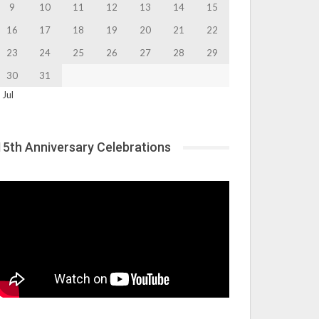
9
10
11
12
13
14
15
16
17
18
19
20
21
22
23
24
25
26
27
28
29
30
31
 Jul
15th Anniversary Celebrations