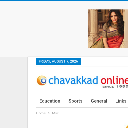
FRIDAY, AUGUST 7, 2026
Education
Sports
General
Links
Home
Msc