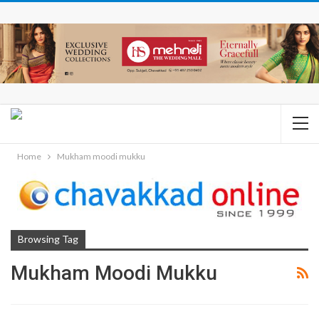
Home
Mukham moodi mukku
Browsing Tag
Mukham Moodi Mukku