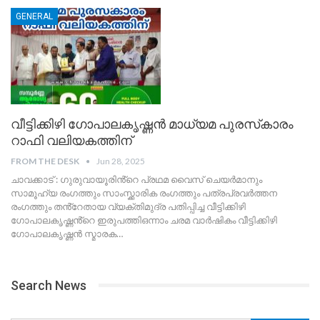
GENERAL
വീട്ടിക്കിഴി ഗോപാലകൃഷ്ണൻ മാധ്യമ പുരസ്‌കാരം
റാഫി വലിയകത്തിന്
FROM THE DESK
Jun 28, 2025
ചാവക്കാട് : ഗുരുവായൂരിൻ്റെ പ്രഥമ വൈസ് ചെയർമാനും
സാമൂഹ്യ രംഗത്തും സാംസ്ക്കാരിക രംഗത്തും പത്രപ്രവർത്തന
രംഗത്തും തൻ്റേതായ വ്യക്തിമുദ്ര പതിപ്പിച്ച വീട്ടിക്കിഴി
ഗോപാലകൃഷ്ണൻ്റെ ഇരുപത്തിഒന്നാം ചരമ വാർഷികം വീട്ടിക്കിഴി
ഗോപാലകൃഷ്ണൻ സ്മാരക
…
Search News