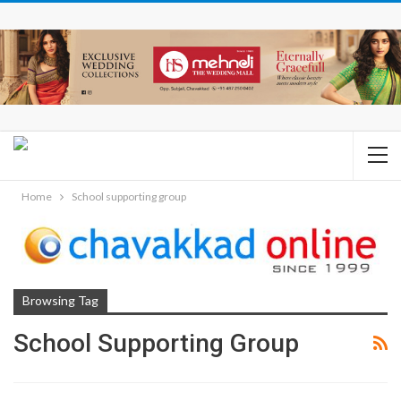
Home
School supporting group
Browsing Tag
School Supporting Group