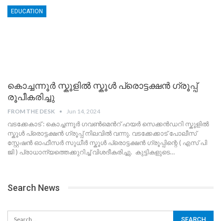
EDUCATION
കൊച്ചന്നൂർ സ്കൂളിൽ സ്കൂൾ പ്രൊട്ടക്ഷൻ ഗ്രൂപ്പ്
രൂപീകരിച്ചു
FROM THE DESK
Jun 14, 2024
വടക്കേകാട് : കൊച്ചന്നൂർ ഗവൺമെൻറ് ഹയർ സെക്കൻഡറി സ്കൂളിൽ
സ്കൂൾ പ്രൊട്ടക്ഷൻ ഗ്രൂപ്പ് നിലവിൽ വന്നു. വടക്കേക്കാട് പോലീസ്
സ്റ്റേഷൻ ഓഫീസർ സുധീർ സ്കൂൾ പ്രൊട്ടക്ഷൻ ഗ്രൂപ്പിന്റെ ( എസ് പി
ജി ) പ്രാധാന്യത്തെക്കുറിച്ച് വിശദീകരിച്ചു. കുട്ടികളുടെ
…
Search News