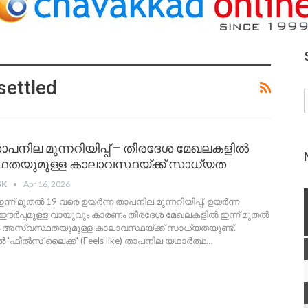
ettled
ാപനില മുന്നറിയിപ്പ് – തീരദേശ മേഖലകളിൽ
തയുമുള്ള കാലാവസ്ഥയ്ക്ക് സാധ്യത
SK
Apr 16, 2026
്ന് മുതൽ 19 വരെ ഉയർന്ന താപനില മുന്നറിയിപ്പ്. ഉയർന്ന
ഈർപ്പമുള്ള വായുവും കാരണം തീരദേശ മേഖലകളിൽ ഇന്ന് മുതൽ
ം അസ്വസ്ഥതയുമുള്ള കാലാവസ്ഥയ്ക്ക് സാധ്യതയുണ്ട്.
 'ഫീൽസ് ലൈക്ക്' (Feels like) താപനില യഥാർത്ഥ
…