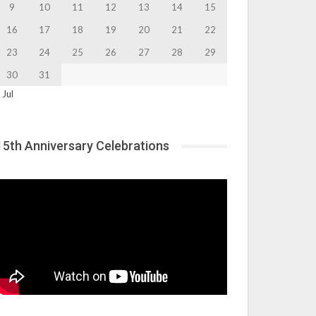
9
10
11
12
13
14
15
16
17
18
19
20
21
22
23
24
25
26
27
28
29
30
31
 Jul
15th Anniversary Celebrations