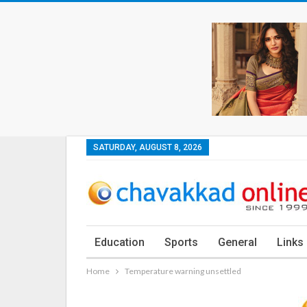
SATURDAY, AUGUST 8, 2026
Education
Sports
General
Links
Home
Temperature warning unsettled