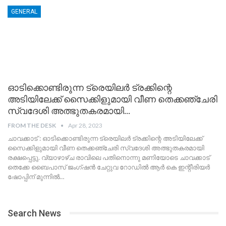
GENERAL
ഓടിക്കൊണ്ടിരുന്ന ട്രെയിലർ ട്രക്കിന്റെ
അടിയിലേക്ക് സൈക്കിളുമായി വീണ തെക്കഞ്ചേരി
സ്വദേശി അത്ഭുതകരമായി…
FROM THE DESK
Apr 28, 2023
ചാവക്കാട് : ഓടിക്കൊണ്ടിരുന്ന ട്രെയിലർ ട്രക്കിന്റെ അടിയിലേക്ക്
സൈക്കിളുമായി വീണ തെക്കഞ്ചേരി സ്വദേശി അത്ഭുതകരമായി
രക്ഷപ്പെട്ടു. വ്യാഴാഴ്‌ച രാവിലെ പതിനൊന്നു മണിയോടെ ചാവക്കാട്
തെക്കേ ബൈപാസ് ജംഗ്ഷൻ ചേറ്റുവ റോഡിൽ ആർ കെ ഇന്റീരിയർ
ഷോപ്പിന് മുന്നിൽ
…
Search News