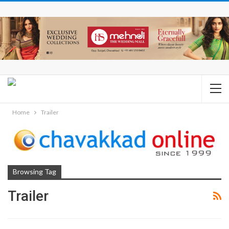
Home
Trailer
Browsing Tag
Trailer