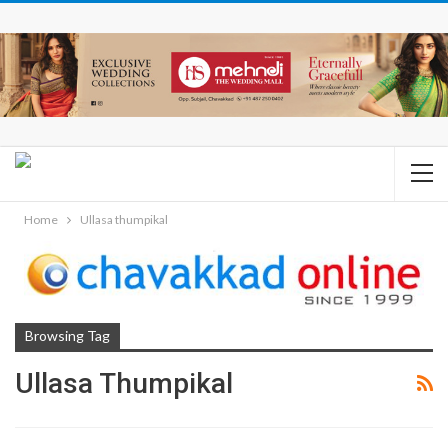
Home
Ullasa thumpikal
Browsing Tag
Ullasa Thumpikal