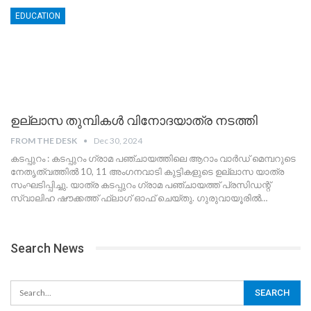
EDUCATION
ഉല്ലാസ തുമ്പികൾ വിനോദയാത്ര നടത്തി
FROM THE DESK
Dec 30, 2024
കടപ്പുറം : കടപ്പുറം ഗ്രാമ പഞ്ചായത്തിലെ ആറാം വാർഡ് മെമ്പറുടെ
നേതൃത്വത്തിൽ 10, 11 അംഗനവാടി കുട്ടികളുടെ ഉല്ലാസ യാത്ര
സംഘടിപ്പിച്ചു. യാത്ര കടപ്പുറം ഗ്രാമ പഞ്ചായത്ത്‌ പ്രസിഡന്റ്‌
സ്വാലിഹ ഷൗക്കത്ത് ഫ്ലാഗ് ഓഫ്‌ ചെയ്തു. ഗുരുവായൂരിൽ
…
Search News