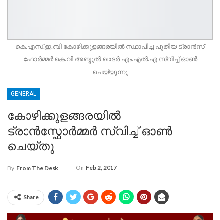
കെ.എസ്.ഇ.ബി കോഴിക്കുളങ്ങരയില്‍ സ്ഥാപിച്ച പുതിയ ട്രാന്‍സ്
ഫോര്‍മ്മര്‍ കെ.വി അബ്ദുല്‍ ഖാദര്‍ എം.എല്‍.എ സ്വിച്ച് ഓണ്‍
ചെയ്യുന്നു
GENERAL
കോഴിക്കുളങ്ങരയില്‍
ട്രാന്‍സ്ഫോര്‍മ്മര്‍ സ്വിച്ച് ഓണ്‍
ചെയ്തു
On
Feb 2, 2017
By
From The Desk
Share