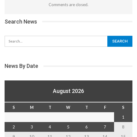
Comments are closed.
Search News
News By Date
August 2026
S
M
T
W
T
F
S
1
2
3
4
5
6
7
8
9
10
11
12
13
14
15