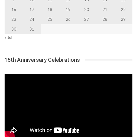
16
17
18
19
20
21
22
23
24
25
26
27
28
29
30
31
« Jul
15th Anniversary Celebrations