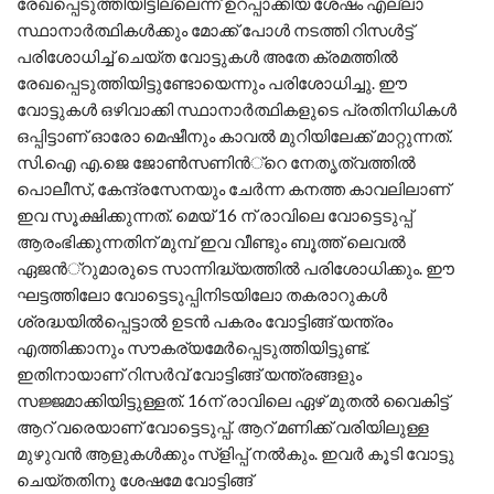
രേഖപ്പെടുത്തിയിട്ടില്ലെന്ന് ഉറപ്പാക്കിയ ശേഷം എല്ലാ
സ്ഥാനാര്‍ത്ഥികള്‍ക്കും മോക്ക് പോള്‍ നടത്തി റിസള്‍ട്ട്
പരിശോധിച്ച് ചെയ്ത വോട്ടുകള്‍ അതേ ക്രമത്തില്‍
രേഖപ്പെടുത്തിയിട്ടുണ്ടോയെന്നും പരിശോധിച്ചു. ഈ
വോട്ടുകള്‍ ഒഴിവാക്കി സ്ഥാനാര്‍ത്ഥികളുടെ പ്രതിനിധികള്‍
ഒപ്പിട്ടാണ് ഓരോ മെഷീനും കാവല്‍ മുറിയിലേക്ക് മാറ്റുന്നത്.
സി.ഐ എ.ജെ ജോണ്‍സണിന്‍്റെ നേതൃത്വത്തില്‍
പൊലീസ്, കേന്ദ്രസേനയും ചേര്‍ന്ന കനത്ത കാവലിലാണ്
ഇവ സൂക്ഷിക്കുന്നത്. മെയ് 16 ന് രാവിലെ വോട്ടെടുപ്പ്
ആരംഭിക്കുന്നതിന് മുമ്പ് ഇവ വീണ്ടും ബൂത്ത് ലെവല്‍
ഏജന്‍്റുമാരുടെ സാന്നിദ്ധ്യത്തില്‍ പരിശോധിക്കും. ഈ
ഘട്ടത്തിലോ വോട്ടെടുപ്പിനിടയിലോ തകരാറുകള്‍
ശ്രദ്ധയില്‍പ്പെട്ടാല്‍ ഉടന്‍ പകരം വോട്ടിങ്ങ് യന്ത്രം
എത്തിക്കാനും സൗകര്യമേര്‍പ്പെടുത്തിയിട്ടുണ്ട്.
ഇതിനായാണ് റിസര്‍വ് വോട്ടിങ്ങ് യന്ത്രങ്ങളും
സജ്ജമാക്കിയിട്ടുള്ളത്. 16ന് രാവിലെ ഏഴ് മുതല്‍ വൈകിട്ട്
ആറ് വരെയാണ് വോട്ടെടുപ്പ്. ആറ് മണിക്ക് വരിയിലുള്ള
മുഴുവന്‍ ആളുകള്‍ക്കും സ്ളിപ്പ് നല്‍കും. ഇവര്‍ കൂടി വോട്ടു
ചെയ്തതിനു ശേഷമേ വോട്ടിങ്ങ്