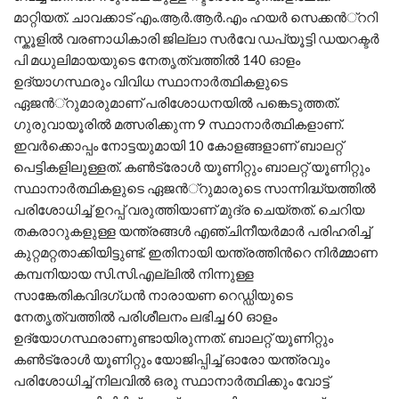
മാറ്റിയത്. ചാവക്കാട് എം.ആര്‍.ആര്‍.എം ഹയര്‍ സെക്കന്‍്ററി
സ്കൂളില്‍ വരണാധികാരി ജില്ലാ സര്‍വേ ഡപ്യൂട്ടി ഡയറക്ടര്‍
പി മധുലിമായയുടെ നേതൃത്വത്തില്‍ 140 ഓളം
ഉദ്യാഗസ്ഥരും വിവിധ സ്ഥാനാര്‍ത്ഥികളുടെ
ഏജന്‍്റുമാരുമാണ് പരിശോധനയില്‍ പങ്കെടുത്തത്.
ഗുരുവായൂരില്‍ മത്സരിക്കുന്ന 9 സ്ഥാനാര്‍ത്ഥികളാണ്.
ഇവര്‍ക്കൊപ്പം നോട്ടയുമായി 10 കോളങ്ങളാണ് ബാലറ്റ്
പെട്ടികളിലുള്ളത്. കണ്‍ട്രോള്‍ യൂണിറ്റും ബാലറ്റ് യൂണിറ്റും
സ്ഥാനാര്‍ത്ഥികളുടെ ഏജന്‍്റുമാരുടെ സാന്നിദ്ധ്യത്തില്‍
പരിശോധിച്ച് ഉറപ്പ് വരുത്തിയാണ് മുദ്ര ചെയ്തത്. ചെറിയ
തകരാറുകളുള്ള യന്ത്രങ്ങള്‍ എഞ്ചിനീയര്‍മാര്‍ പരിഹരിച്ച്
കുറ്റമറ്റതാക്കിയിട്ടുണ്ട്. ഇതിനായി യന്ത്രത്തിന്‍റെ നിര്‍മ്മാണ
കമ്പനിയായ സി.സി.എല്ലില്‍ നിന്നുള്ള
സാങ്കേതികവിദഗ്ധന്‍ നാരായണ റെഡ്ഡിയുടെ
നേതൃത്വത്തില്‍ പരിശീലനം ലഭിച്ച 60 ഓളം
ഉദ്യോഗസ്ഥരാണുണ്ടായിരുന്നത്. ബാലറ്റ് യൂണിറ്റും
കണ്‍ട്രോള്‍ യൂണിറ്റും യോജിപ്പിച്ച് ഓരോ യന്ത്രവും
പരിശോധിച്ച് നിലവില്‍ ഒരു സ്ഥാനാര്‍ത്ഥിക്കും വോട്ട്