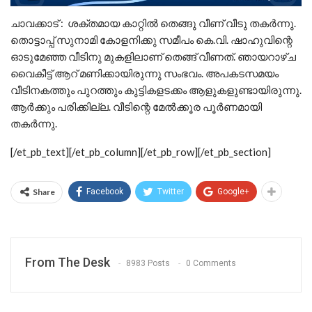
ചാവക്കാട് : ശക്തമായ കാറ്റില്‍ തെങ്ങു വീണ് വീടു തകര്‍ന്നു.
തൊട്ടാപ്പ് സുനാമി കോളനിക്കു സമീപം കെ.വി. ഷാഹുവിന്റെ
ഓടുമേഞ്ഞ വീടിനു മുകളിലാണ് തെങ്ങ് വീണത്. ഞായറാഴ്ച
വൈകീട്ട് ആറ് മണിക്കായിരുന്നു സംഭവം. അപകടസമയം
വീടിനകത്തും പുറത്തും കുട്ടികളടക്കം ആളുകളുണ്ടായിരുന്നു.
ആര്‍ക്കും പരിക്കില്ല. വീടിന്റെ മേല്‍ക്കൂര പൂര്‍ണമായി
തകര്‍ന്നു.
[/et_pb_text][/et_pb_column][/et_pb_row][/et_pb_section]
Share
Facebook
Twitter
Google+
From The Desk
8983 Posts
0 Comments