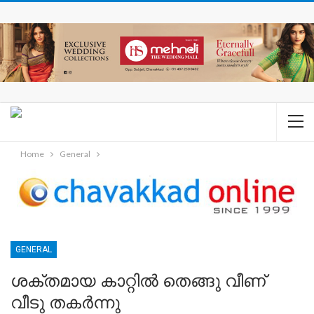
Home
General
GENERAL
ശക്തമായ കാറ്റില്‍ തെങ്ങു വീണ്
വീടു തകര്‍ന്നു