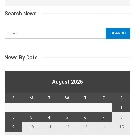
Search News
News By Date
August 2026
S
M
T
W
T
F
S
1
2
3
4
5
6
7
8
9
10
11
12
13
14
15