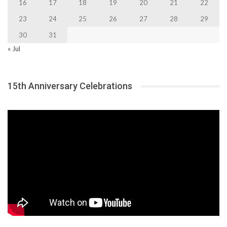
16
17
18
19
20
21
22
23
24
25
26
27
28
29
30
31
« Jul
15th Anniversary Celebrations