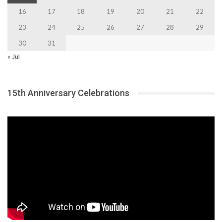
16
17
18
19
20
21
22
23
24
25
26
27
28
29
30
31
« Jul
15th Anniversary Celebrations