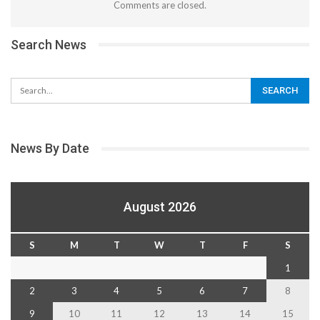
Comments are closed.
Search News
News By Date
August 2026
S
M
T
W
T
F
S
1
2
3
4
5
6
7
8
9
10
11
12
13
14
15