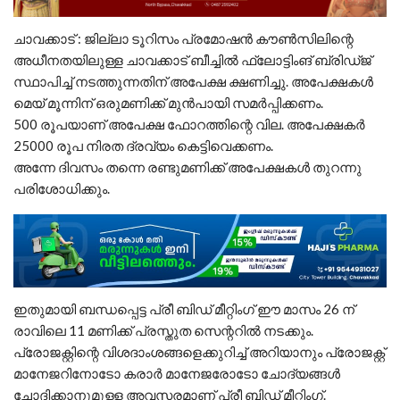
ചാവക്കാട് : ജില്ലാ ടൂറിസം പ്രമോഷൻ കൗൺസിലിന്റെ
അധീനതയിലുള്ള ചാവക്കാട് ബീച്ചിൽ ഫ്ലോട്ടിംങ് ബ്രിഡ്ജ്
സ്ഥാപിച്ച് നടത്തുന്നതിന് അപേക്ഷ ക്ഷണിച്ചു. അപേക്ഷകൾ
മെയ് മൂന്നിന് ഒരുമണിക്ക് മുൻപായി സമർപ്പിക്കണം.
500 രൂപയാണ് അപേക്ഷ ഫോറത്തിന്റെ വില. അപേക്ഷകർ
25000 രൂപ നിരത ദ്രവ്യം കെട്ടിവെക്കണം.
അന്നേ ദിവസം തന്നെ രണ്ടുമണിക്ക് അപേക്ഷകൾ തുറന്നു
പരിശോധിക്കും.
ഇതുമായി ബന്ധപ്പെട്ട പ്രീ ബിഡ് മീറ്റിംഗ് ഈ മാസം 26 ന്
രാവിലെ 11 മണിക്ക് പ്രസ്തുത സെന്ററിൽ നടക്കും.
പ്രോജക്റ്റിന്റെ വിശദാംശങ്ങളെക്കുറിച്ച് അറിയാനും പ്രോജക്റ്റ്
മാനേജറിനോടോ കരാർ മാനേജരോടോ ചോദ്യങ്ങൾ
ചോദിക്കാനുമുള്ള അവസരമാണ് പ്രീ ബിഡ് മീറ്റിംഗ്.