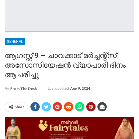
GENERAL
ആഗസ്റ്റ് 9 – ചാവക്കാട് മർച്ചന്റ്സ്
അസോസിയേഷൻ വ്യാപാരി ദിനം
ആചരിച്ചു
Last updated
Aug 9, 2024
By
From The Desk
Share