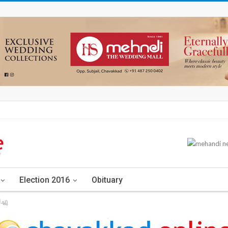
Election 2016
Obituary
്ചു