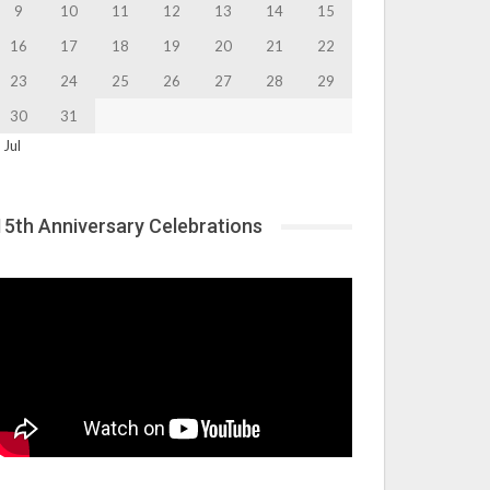
9
10
11
12
13
14
15
16
17
18
19
20
21
22
23
24
25
26
27
28
29
30
31
 Jul
15th Anniversary Celebrations