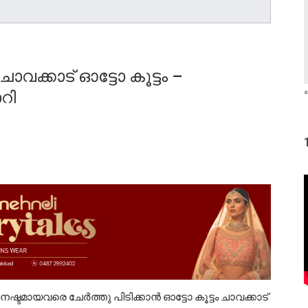
ാവക്കാട് ഓട്ടോ കൂട്ടം –
«
റി
ഷ്ടമായവരെ ചേർത്തു പിടിക്കാൻ ഓട്ടോ കൂട്ടം ചാവക്കാട്