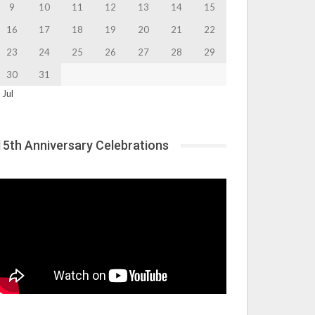
9
10
11
12
13
14
15
16
17
18
19
20
21
22
23
24
25
26
27
28
29
30
31
 Jul
15th Anniversary Celebrations