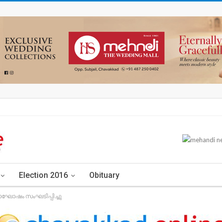
Election 2016
Obituary
ോഷം സംഘടിപ്പിച്ചു