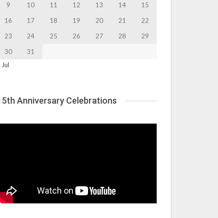
9
10
11
12
13
14
15
16
17
18
19
20
21
22
23
24
25
26
27
28
29
30
31
 Jul
15th Anniversary Celebrations