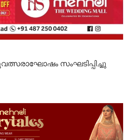
ത്സരാഘോഷം സംഘടിപ്പിച്ചു