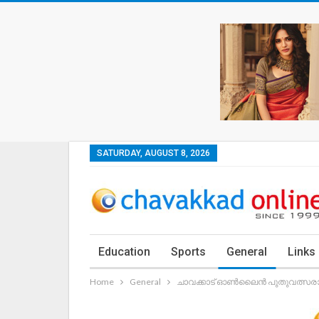
SATURDAY, AUGUST 8, 2026
Education
Sports
General
Links
Home
General
ചാവക്കാട് ഓൺലൈൻ പുതുവത്സരാഘ