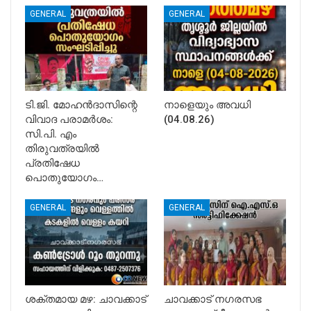
GENERAL
GENERAL
ടി.ജി. മോഹൻദാസിന്റെ
നാളെയും അവധി
വിവാദ പരാമർശം:
(04.08.26)
സി.പി. എം
തിരുവത്രയിൽ
പ്രതിഷേധ
പൊതുയോഗം…
GENERAL
GENERAL
ശക്തമായ മഴ: ചാവക്കാട്
ചാവക്കാട് നഗരസഭ