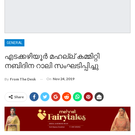
GENERAL
എടക്കഴിയൂർ മഹല്ല് കമ്മിറ്റി
നബിദിന റാലി സംഘടിപ്പിച്ചു
On
Nov 24, 2019
By
From The Desk
Share