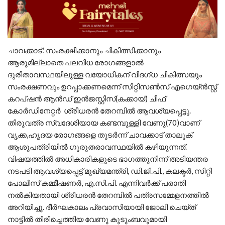
ചാവക്കാട്: സംരക്ഷിക്കാനും ചികിത്സിക്കാനും
ആരുമില്ലാതെ പലവിധ രോഗങ്ങളാല്‍
ദുരിതാവസ്ഥയിലുള്ള വയോധികന് വിദഗ്ധ ചികിത്സയും
സംരക്ഷണവും ഉറപ്പാക്കണമെന്ന് സിറ്റിസണ്‍സ് എഗെയ്ന്‍സ്റ്റ്
കറപ്ഷന്‍ ആന്‍ഡ് ഇന്‍ജസ്റ്റിസ്(കക്കായ്) ചീഫ്
കോര്‍ഡിനേറ്റര്‍ ശ്രീധരന്‍ തേറമ്പില്‍ ആവശ്യപ്പെട്ടു.
തിരുവത്ര സ്വദേശിയായ കണ്ടമ്പുള്ളി വേണു(70)വാണ്
വൃക്ക,ഹൃദയ രോഗങ്ങളെ തുടര്‍ന്ന് ചാവക്കാട് താലൂക്
ആശുപത്രിയില്‍ ഗുരുതരാവസ്ഥയില്‍ കഴിയുന്നത്.
വിഷയത്തില്‍ അധികാരികളുടെ ഭാഗത്തുനിന്ന് അടിയന്തര
നടപടി ആവശ്യപ്പെട്ട് മുഖ്യമന്ത്രി, ഡി.ജി.പി., കലക്ടര്‍, സിറ്റി
പോലീസ് കമ്മീഷണര്‍, എ.സി.പി. എന്നിവര്‍ക്ക് പരാതി
നല്‍കിയതായി ശ്രീധരന്‍ തേറമ്പില്‍ പത്രസമ്മേളനത്തില്‍
അറിയിച്ചു. ദീര്‍ഘകാലം പ്രവാസിയായി ജോലി ചെയ്ത്
നാട്ടില്‍ തിരിച്ചെത്തിയ വേണു കുടുംബവുമായി