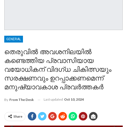
GENERAL
തെരുവിൽ അവശനിലയിൽ
കണ്ടെത്തിയ പ്രവാസിയായ
വയോധികന് വിദഗ്ധ ചികിത്സയും
സരക്ഷണവും ഉറപ്പാക്കണമെന്ന്
മനുഷ്യാവകാശ പ്രവര്‍ത്തകര്‍
Last updated
Oct 10, 2024
By
From The Desk
Share