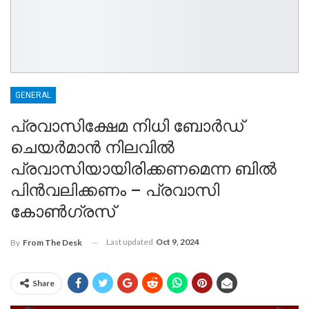
GENERAL
പ്രവാസിക്ഷേമ നിധി ബോർഡ്
ചെയർമാൻ നിലവിൽ
പ്രവാസിയായിരിക്കണമെന്ന ബിൽ
പിൻവലിക്കണം – പ്രവാസി
കോൺഗ്രസ്
Last updated
Oct 9, 2024
By
From The Desk
Share