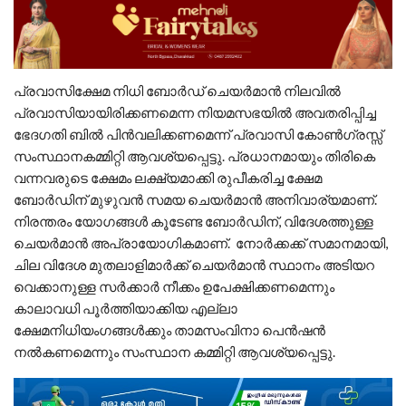
പ്രവാസിക്ഷേമ നിധി ബോർഡ് ചെയർമാൻ നിലവിൽ
പ്രവാസിയായിരിക്കണമെന്ന നിയമസഭയിൽ അവതരിപ്പിച്ച
ഭേദഗതി ബിൽ പിൻവലിക്കണമെന്ന് പ്രവാസി കോൺഗ്രസ്സ്
സംസ്ഥാനകമ്മിറ്റി ആവശ്യപ്പെട്ടു. പ്രധാനമായും തിരികെ
വന്നവരുടെ ക്ഷേമം ലക്ഷ്യമാക്കി രുപീകരിച്ച ക്ഷേമ
ബോർഡിന് മുഴുവൻ സമയ ചെയർമാൻ അനിവാര്യമാണ്.
നിരന്തരം യോഗങ്ങൾ കൂടേണ്ട ബോർഡിന്, വിദേശത്തുള്ള
ചെയർമാൻ അപ്രായോഗികമാണ്. നോർക്കക്ക് സമാനമായി,
ചില വിദേശ മുതലാളിമാർക്ക് ചെയർമാൻ സ്ഥാനം അടിയറ
വെക്കാനുള്ള സർക്കാർ നീക്കം ഉപേക്ഷിക്കണമെന്നും
കാലാവധി പൂർത്തിയാക്കിയ എല്ലാ
ക്ഷേമനിധിയംഗങ്ങൾക്കും താമസംവിനാ പെൻഷൻ
നൽകണമെന്നും സംസ്ഥാന കമ്മിറ്റി ആവശ്യപ്പെട്ടു.