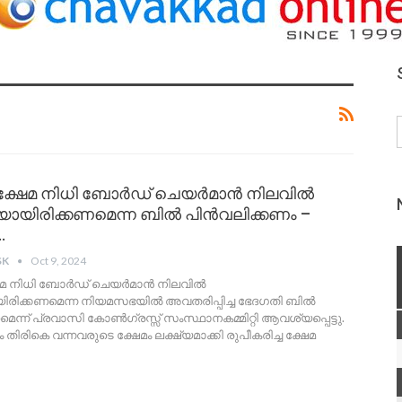
ക്ഷേമ നിധി ബോർഡ് ചെയർമാൻ നിലവിൽ
യായിരിക്കണമെന്ന ബിൽ പിൻവലിക്കണം –
…
SK
Oct 9, 2024
േമ നിധി ബോർഡ് ചെയർമാൻ നിലവിൽ
ിരിക്കണമെന്ന നിയമസഭയിൽ അവതരിപ്പിച്ച ഭേദഗതി ബിൽ
ന്ന് പ്രവാസി കോൺഗ്രസ്സ് സംസ്ഥാനകമ്മിറ്റി ആവശ്യപ്പെട്ടു.
തിരികെ വന്നവരുടെ ക്ഷേമം ലക്ഷ്യമാക്കി രുപീകരിച്ച ക്ഷേമ