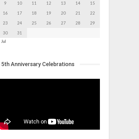
9
10
11
12
13
14
15
16
17
18
19
20
21
22
23
24
25
26
27
28
29
30
31
 Jul
15th Anniversary Celebrations