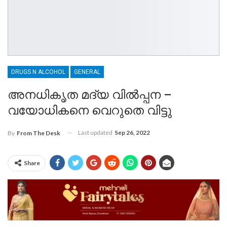
DRUGS N ALCOHOL
GENERAL
അനധികൃത മദ്യ വിൽപ്പന –
വയോധികനെ വെറുതെ വിട്ടു
Last updated
Sep 26, 2022
By
From The Desk
Share