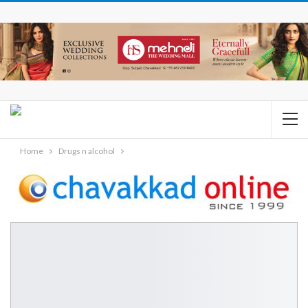
Home
Drugs n alcohol