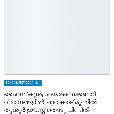
SCHOOL FEST 2024 - 2025
ഹൈസ്‌കൂൾ, ഹയർസെക്കണ്ടറി
വിഭാഗങ്ങളിൽ ചാവക്കാട് മുന്നിൽ
തൃശൂർ ഈസ്റ്റ്‌ തൊട്ടു പിന്നിൽ –