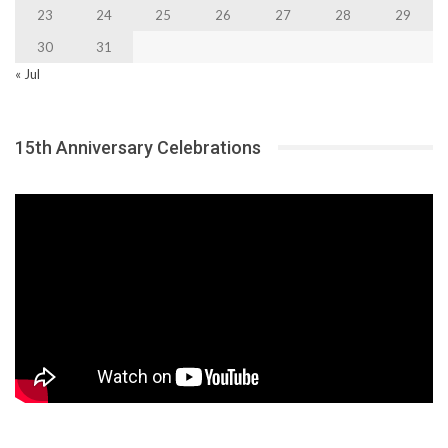
23
24
25
26
27
28
29
30
31
« Jul
15th Anniversary Celebrations