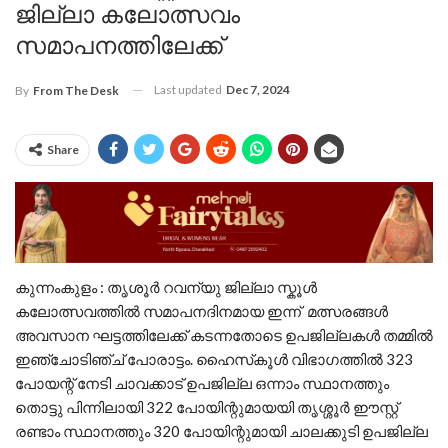
ജില്ലാ കലോത്സവം
സമാപനത്തിലേക്ക്
Last updated
Dec 7, 2024
By
From The Desk
Share
കുന്നംകുളം : തൃശൂർ റവന്യു ജില്ലാ സ്കൂൾ
കലോത്സവത്തിൽ സമാപനദിനമായ ഇന്ന് മത്സരങ്ങൾ
അവസാന ഘട്ടത്തിലേക്ക് കടന്നതോടെ ഉപജില്ലകൾ തമ്മിൽ
ഇഞ്ചോടിഞ്ച്‌ പോരാട്ടം. ഹൈസ്‌കൂള്‍ വിഭാഗത്തില്‍ 323
പോയന്റ് നേടി ചാവക്കാട് ഉപജില്ല ഒന്നാം സ്ഥാനത്തും
തൊട്ടു പിന്നിലായി 322 പോയിന്റുമായയി തൃശ്ശൂർ ഈസ്റ്റ്
രണ്ടാം സ്ഥാനത്തും 320 പോയിന്റുമായി ചാലക്കുടി ഉപജില്ല