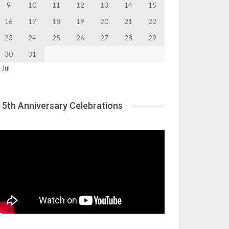
9
10
11
12
13
14
15
16
17
18
19
20
21
22
23
24
25
26
27
28
29
30
31
 Jul
15th Anniversary Celebrations