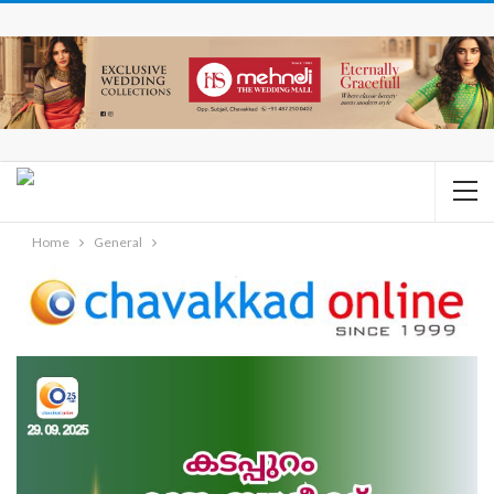
Home
General