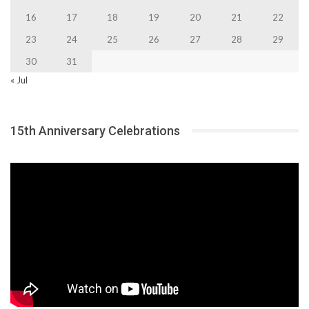
16
17
18
19
20
21
22
23
24
25
26
27
28
29
30
31
« Jul
15th Anniversary Celebrations