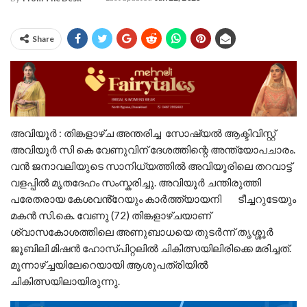
Share
അവിയൂർ : തിങ്കളാഴ്ച അന്തരിച്ച സോഷ്യൽ ആക്ടിവിസ്റ്റ്
അവിയൂർ സി കെ വേണുവിന് ദേശത്തിന്റെ അന്ത്യോപചാരം.
വൻ ജനാവലിയുടെ സാനിധ്യത്തിൽ അവിയൂരിലെ തറവാട്ട്
വളപ്പിൽ മൃതദേഹം സംസ്കരിച്ചു. അവിയൂർ ചന്തിരുത്തി
പരേതരായ കേശവൻ്റേയും കാർത്ത്യായനി ടീച്ചറുടേയും
മകൻ സി.കെ. വേണു (72) തിങ്കളാഴ്ചയാണ്
ശ്വാസകോശത്തിലെ അണുബാധയെ തുടർന്ന് തൃശ്ശൂർ
ജൂബിലി മിഷൻ ഹോസ്പിറ്റലിൽ ചികിത്സയിലിരിക്കെ മരിച്ചത്.
മൂന്നാഴ്ച്ചയിലേറെയായി ആശുപത്രിയിൽ
ചികിത്സയിലായിരുന്നു.