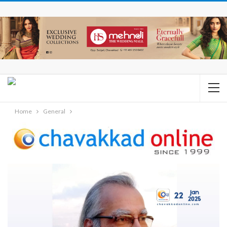
Home
General