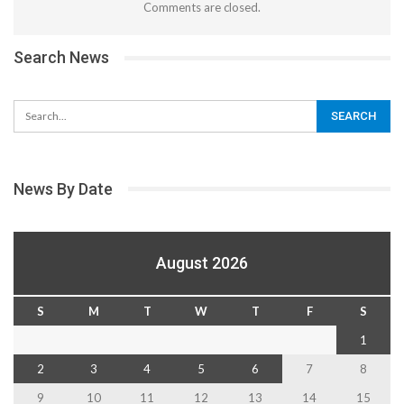
Comments are closed.
Search News
News By Date
August 2026
S
M
T
W
T
F
S
1
2
3
4
5
6
7
8
9
10
11
12
13
14
15