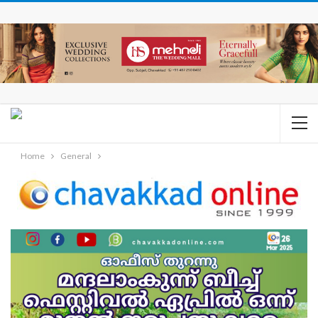
Home
General