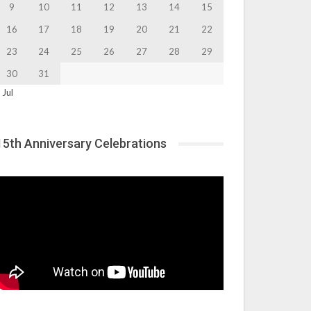
9
10
11
12
13
14
15
16
17
18
19
20
21
22
23
24
25
26
27
28
29
30
31
 Jul
15th Anniversary Celebrations