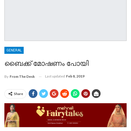
GENERAL
ബൈക്ക് മോഷണം പോയി
Last updated
Feb 8, 2019
By
From The Desk
Share