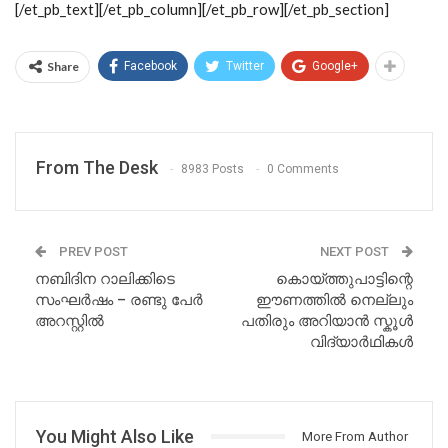
[/et_pb_text][/et_pb_column][/et_pb_row][/et_pb_section]
Share
Facebook
Twitter
Google+
From The Desk
8983 Posts
0 Comments
PREV POST
NEXT POST
നബിദിന റാലിക്കിടെ
കൊയ്ത്തുപാട്ടിന്റെ
സംഘര്‍ഷം – രണ്ടു പേര്‍
ഈണത്തില്‍ നെല്ലും
അറസ്റ്റില്‍
പതിരും അറിയാന്‍ സ്കൂള്‍
വിദ്യാര്‍ഥികള്‍
You Might Also Like
More From Author