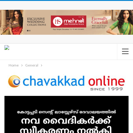
Home
General