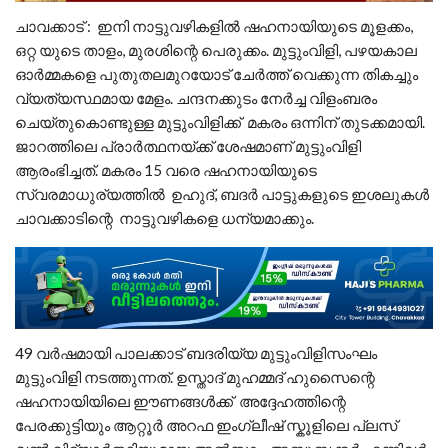
ചാവക്കാട് : ഇനി നാട്ടുവഴികളിൽ ഷഹനായിയുടെ മൂളക്കം,
ഒറ്റ യുടെ താളം, മുരശിന്റെ പെരുക്കം. മുട്ടുംവിളി, പഴയകാല
ഓർമ്മകളെ പുതുതലമുറയോട് ചേർത്ത് വെക്കുന്ന തികച്ചും
വ്യത്യസ്ഥമായ മേളം. ചന്ദനക്കുടം നേര്‍ച്ച വിളംബരം
ചെയ്തുകൊണ്ടുള്ള മുട്ടുംവിളിക്ക് മകരം ഒന്നിന് തുടക്കമായി.
ജാറത്തിലെ പ്രാര്‍ത്ഥനയ്ക്ക് ശേഷമാണ് മുട്ടുംവിളി
ആരംഭിച്ചത്. മകരം 15 വരെ ഷഹനായിയുടെ
സ്വരമാധുര്യത്തില്‍ ഉഹുദ്, ബദര്‍ പാട്ടുകളുടെ ഇശലുകള്‍
ചാവക്കാടിന്റെ നാട്ടുവഴികളെ ധന്യമാക്കും.
49 വര്‍ഷമായി പാലക്കാട് ബദരിയ്യ മുട്ടുംവിളിസംഘം
മുട്ടുംവിളി നടത്തുന്നത്. ഉസ്താദ് മുഹമ്മദ് ഹുസൈന്റെ
ഷഹനായിയിലെ ഈണങ്ങള്‍ക്ക് അദ്ദേഹത്തിന്റെ
പേരക്കുട്ടിയും ആറ്റൂർ അറഫ ഇംഗ്ലീഷ് സ്കൂളിലെ പ്ലസ്