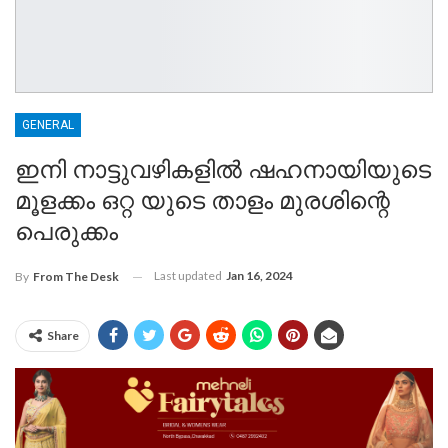
GENERAL
ഇനി നാട്ടുവഴികളിൽ ഷഹനായിയുടെ
മൂളക്കം ഒറ്റ യുടെ താളം മുരശിന്റെ
പെരുക്കം
Last updated
Jan 16, 2024
By
From The Desk
Share