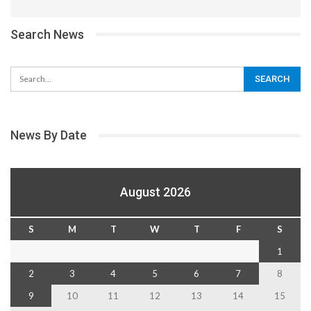
Search News
News By Date
August 2026
S
M
T
W
T
F
S
1
2
3
4
5
6
7
8
9
10
11
12
13
14
15