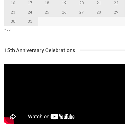
16
17
18
19
20
21
22
23
24
25
26
27
28
29
30
31
« Jul
15th Anniversary Celebrations