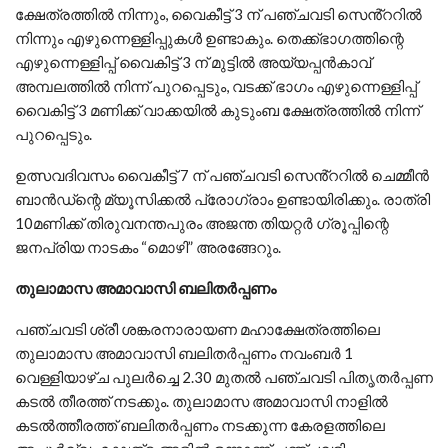
ക്ഷേത്രത്തിൽ നിന്നും, വൈകീട്ട് 3 ന് പഞ്ചവടി സെൻ്ററിൽ
നിന്നും എഴുന്നെള്ളിപ്പുകൾ ഉണ്ടാകും. തെക്ക്ഭാഗത്തിന്റെ
എഴുന്നെള്ളിപ്പ് വൈകിട്ട് 3 ന് മുട്ടിൽ അയ്യപ്പൻകാവ്
അമ്പലത്തിൽ നിന്ന് പുറപ്പെടും, വടക്ക് ഭാഗം എഴുന്നെള്ളിപ്പ്
വൈകിട്ട് 3 മണിക്ക് വാക്കയിൽ കുടുംബ ക്ഷേത്രത്തിൽ നിന്ന്
പുറപ്പെടും.
ഉത്സവദിവസം വൈകീട്ട് 7 ന് പഞ്ചവടി സെൻ്ററിൽ ചെമ്മീൻ
ബാൻഡ്ന്റെ മ്യൂസിക്കൽ പ്രോഗ്രാം ഉണ്ടായിരിക്കും. രാത്രി
10മണിക്ക് തിരുവനന്തപുരം അജന്ത തിയറ്റർ ഗ്രൂപ്പിന്റെ
ജനപ്രിയ നാടകം “മൊഴി” അരങ്ങേറും.
തുലാമാസ അമാവാസി ബലിതർപ്പണം
പഞ്ചവടി ശ്രീ ശങ്കരനാരായണ മഹാക്ഷേത്രത്തിലെ
തുലാമാസ അമാവാസി ബലിതർപ്പണം നവംബർ 1
വെള്ളിയാഴ്ച പുലർച്ചെ 2.30 മുതൽ പഞ്ചവടി പിതൃതർപ്പണ
കടൽ തീരത്ത് നടക്കും. തുലാമാസ അമാവാസി നാളിൽ
കടൽത്തീരത്ത് ബലിതർപ്പണം നടക്കുന്ന കേരളത്തിലെ