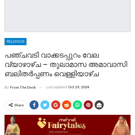
RELIGIOUS
പഞ്ചവടി വാക്കടപ്പുറം വേല
വ്യാഴാഴ്ച – തുലാമാസ അമാവാസി
ബലിതർപ്പണം വെള്ളിയാഴ്ച
Last updated
Oct 29, 2024
By
From The Desk
Share