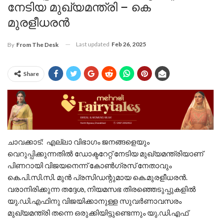
നേടിയ മുഖ്യമന്ത്രി – കെ
മുരളീധരൻ
Last updated
Feb 26, 2025
By
From The Desk
Share
ചാവക്കാട്: എല്ലാ വിഭാഗം ജനങ്ങളെയും
വെറുപ്പിക്കുന്നതില്‍ ഡോക്ടറേറ്റ് നേടിയ മുഖ്യമന്ത്രിയാണ്
പിണറായി വിജയനെന്ന് കോണ്‍ഗ്രസ് നേതാവും
കെ.പി.സി.സി. മുന്‍ പ്രസിഡന്റുമായ കെ.മുരളീധരന്‍.
വരാനിരിക്കുന്ന തദ്ദേശ, നിയമസഭ തിരഞ്ഞെടുപ്പുകളില്‍
യു.ഡി.എഫിനു വിജയിക്കാനുള്ള സുവര്‍ണാവസരം
മുഖ്യമന്ത്രി തന്നെ ഒരുക്കിയിട്ടുണ്ടെന്നും യു.ഡി.എഫ്