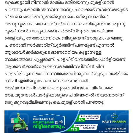
ഒറ്റക്കെട്ടായി നിന്നാല്‍ മാത്രം മതിയെന്നും മുരളീധരന്‍
പറഞ്ഞു. കോണ്‍ഗ്രസ് നേതാവും ചാവക്കാട് നഗരസഭയുടെ
പ്രഥമ ചെയര്‍മാനുമായിരുന്ന കെ. ബീരു സാഹിബ്
അനുസ്മരണം ചാവക്കാട് ഉദ്ഘാടനം ചെയ്യുകയായിരുന്നു
മുരളീധരന്‍. നാട്ടുകാരെ ചേര്‍ത്ത് നിറുത്തി ജനകീയത
തെളിയിച്ച നേതാവാണ് കെ. ബീരുവെന്ന് അദ്ദേഹം പറഞ്ഞു.
പിണറായി സര്‍ക്കാരിന് ധൂര്‍ത്തിന് പണമുണ്ട് എന്നാല്‍
ആശാവര്‍ക്കര്‍മാരുടെ ഓണറേറിയം കൂട്ടാനുള്ള
സമരത്തോടു പുച്ഛമാണ്. പാട്ടപിരിവ് നടത്തിയ പാര്‍ട്ടിയാണ്
ആശാവര്‍ക്കാര്‍മാരുടെ സമരത്തിന് പിന്നില്‍ ചില
പാട്ടപിരിവുകാരാണെന്ന് ആരോപിക്കുന്നത്. കുടുംബശ്രീയെ
സി.പി.എമ്മിന്റെ പോഷകസംഘടനയാക്കി.
അഭ്യസ്ഥവിദ്യരായ ചെറുപ്പക്കാര്‍ ജോലിയില്ലാതെ
അലയുമ്പോള്‍ പാര്‍ട്ടിക്കാരുടെ പിന്‍വാതില്‍ നിയമനത്തിന്
ഒരു കുറവുമില്ലെന്നും കെ.മുരളീധരന്‍ പറഞ്ഞു.