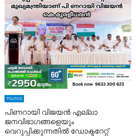
POLITICS
പിണറായി വിജയൻ എല്ലാ
ജനവിഭാഗങ്ങളെയും
വെറുപ്പിക്കുന്നതിൽ ഡോക്ടറേറ്റ്