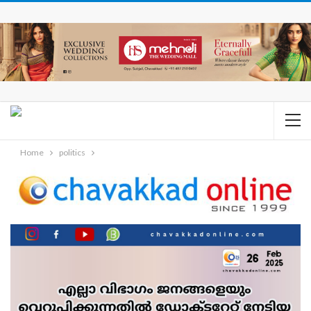
Home
politics