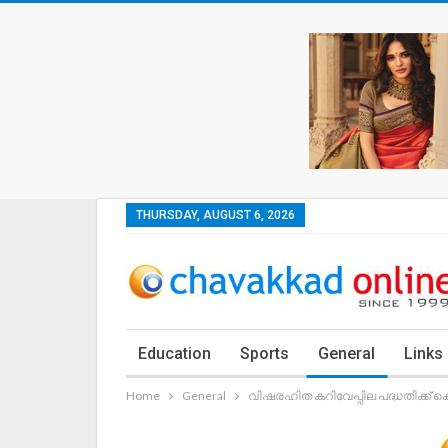
THURSDAY, AUGUST 6, 2026
Education
Sports
General
Links
Home
General
വിഷരഹിത കറിവേപ്പില പദ്ധതിക്ക് കെ