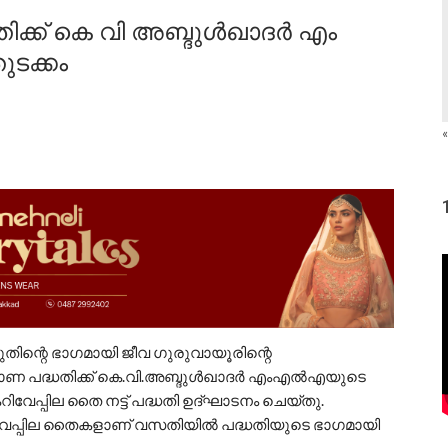
ക്ക് കെ വി അബ്ദുള്‍ഖാദര്‍ എം
ടക്കം
«
്കുതിന്റെ ഭാഗമായി ജീവ ഗുരുവായൂരിന്റെ
്മാണ പദ്ധതിക്ക് കെ.വി.അബ്ദുള്‍ഖാദര്‍ എംഎല്‍എയുടെ
കറിവേപ്പില തൈ നട്ട് പദ്ധതി ഉദ്ഘാടനം ചെയ്തു.
വേപ്പില തൈകളാണ് വസതിയില്‍ പദ്ധതിയുടെ ഭാഗമായി