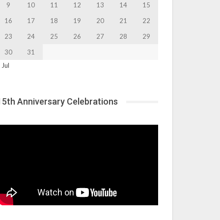
9
10
11
12
13
14
15
16
17
18
19
20
21
22
23
24
25
26
27
28
29
30
31
 Jul
15th Anniversary Celebrations