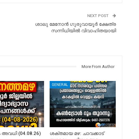
NEXT POST
ശാലു മേനോന്‍ ഗുരുവായൂര്‍ ക്ഷേത്ര
സന്നിധിയില്‍ വിവാഹിതയായി
More From Author
GENERAL
അവധി (04.08.26)
ശക്തമായ മഴ: ചാവക്കാട്