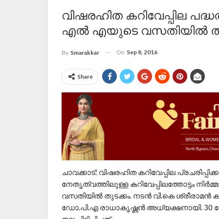
വിഷരഹിത കറിവേപ്പില പദ്ധതി
എല്‍ എയുടെ വസതിയില്‍ തു
On
Sep 8, 2016
By
Smarakkar
Share
ചാവക്കാട്: വിഷരഹിത കറിവേപ്പില പ്രചരിപ്പിക
നേതൃത്വത്തിലുള്ള കറിവേപ്പിലത്തോട്ടം നിര്‍മ
വസതിയില്‍ തുടക്കം. നടന്‍ വി.കെ ശ്രീരാമന്‍ 
ഡോ.പി.എ രാധാകൃഷ്ണന്‍ അധ്യക്ഷനായി. 30 