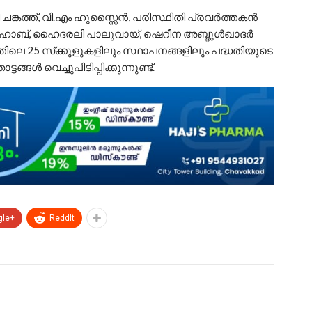
ങ്കത്ത്, വി.എം ഹുസ്സൈന്‍, പരിസ്ഥിതി പ്രവര്‍ത്തകന്‍
 വഹാബ്, ഹൈദരലി പാലുവായ്, ഷെറീന അബ്ദുള്‍ഖാദര്‍
ത്തിലെ 25 സ്‌ക്കൂളുകളിലും സ്ഥാപനങ്ങളിലും പദ്ധതിയുടെ
ങള്‍ വെച്ചുപിടിപ്പിക്കുന്നുണ്ട്.
gle+
ReddIt